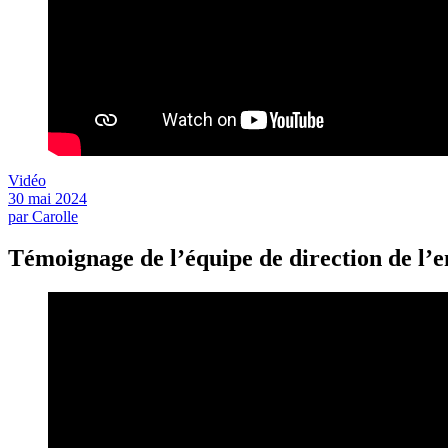
Vidéo
30 mai 2024
par Carolle
Témoignage de l’équipe de direction de 