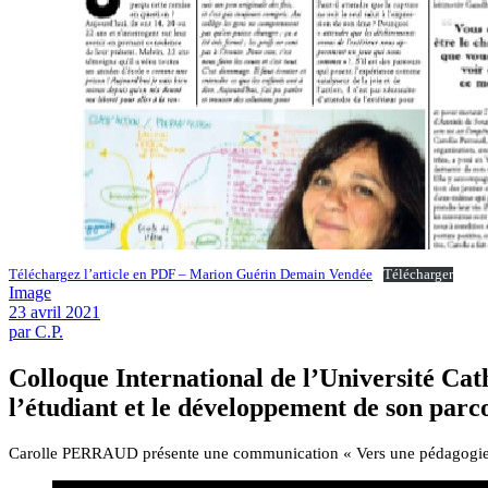
Téléchargez l’article en PDF – Marion Guérin Demain Vendée
Télécharger
Image
23 avril 2021
par C.P.
Colloque International de l’Université Cat
l’étudiant et le développement de son parc
Carolle PERRAUD présente une communication « Vers une pédagogie de 