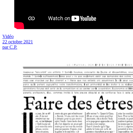
Vidéo
22 octobre 2021
par C.P.