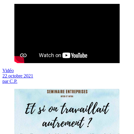
Vidéo
22 octobre 2021
par C.P.