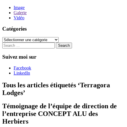
Image
Galerie
Vidéo
Catégories
Catégories
Suivez moi sur
Facebook
LinkedIn
Tous les articles étiquetés ‘
Terragora
Lodges
’
Témoignage de l’équipe de direction de
l’entreprise CONCEPT ALU des
Herbiers