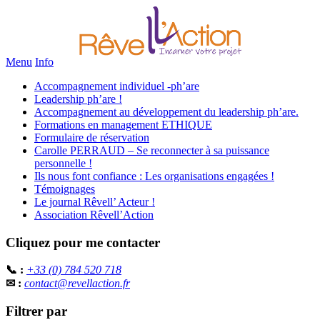
Menu
Info
Accompagnement individuel -ph’are
Leadership ph’are !
Accompagnement au développement du leadership ph’are.
Formations en management ETHIQUE
Formulaire de réservation
Carolle PERRAUD – Se reconnecter à sa puissance
personnelle !
Ils nous font confiance : Les organisations engagées !
Témoignages
Le journal Rêvell’ Acteur !
Association Rêvell’Action
Cliquez pour me contacter
📞 :
+33 (0) 784 520 718
✉ :
contact@revellaction.fr
Filtrer par