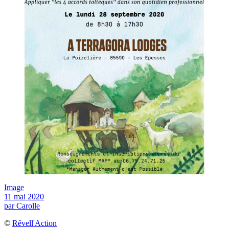
Image
11 mai 2020
par Carolle
©
Rêvell'Action